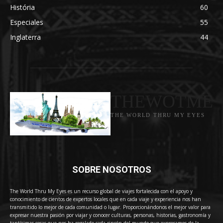
História
60
Especiales
55
Inglaterra
44
THEWOTME
THE WORLD THRU MY EYES
SOBRE NOSOTROS
The World Thru My Eyes es un recurso global de viajes fortalecida con el apoyo y
conocimiento de cientos de expertos locales que en cada viaje y experiencia nos han
transmitido lo mejor de cada comunidad o lugar. Proporcionándonos el mejor valor para
expresar nuestra pasión por viajar y conocer culturas, personas, historias, gastronomía y