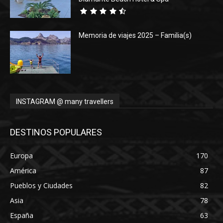
Memoria de viajes 2025 – Familia(s)
INSTAGRAM @ many travellers
DESTINOS POPULARES
Europa
170
América
87
Pueblos y Ciudades
82
Asia
78
España
63