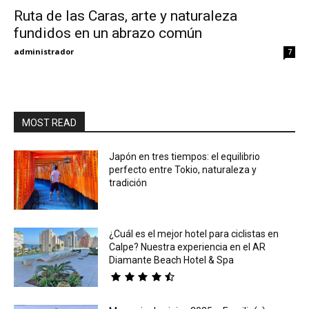
Ruta de las Caras, arte y naturaleza
fundidos en un abrazo común
Eyes
administrador
7
MOST READ
Japón en tres tiempos: el equilibrio
perfecto entre Tokio, naturaleza y
tradición
¿Cuál es el mejor hotel para ciclistas en
Calpe? Nuestra experiencia en el AR
Diamante Beach Hotel & Spa