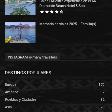
Calpe? Nuestra experiencia en el AR
Diamante Beach Hotel & Spa
Memoria de viajes 2025 – Familia(s)
INSTAGRAM @ many travellers
DESTINOS POPULARES
Europa
170
América
87
Pueblos y Ciudades
82
Asia
78