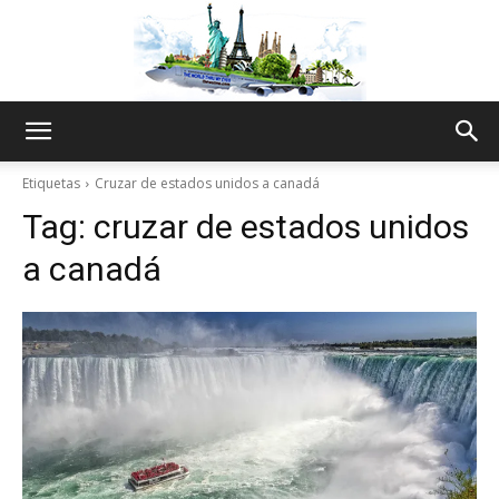
The
Etiquetas
Cruzar de estados unidos a canadá
Tag:
cruzar de estados unidos
World
a canadá
Thru
My