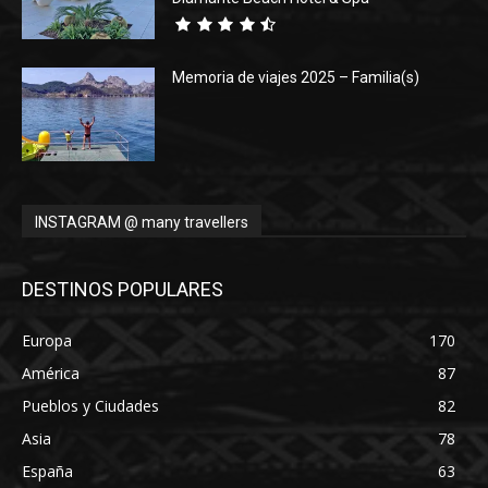
Memoria de viajes 2025 – Familia(s)
INSTAGRAM @ many travellers
DESTINOS POPULARES
Europa
170
América
87
Pueblos y Ciudades
82
Asia
78
España
63