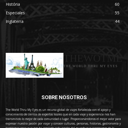
História
60
Especiales
55
Inglaterra
44
THEWOTME
THE WORLD THRU MY EYES
SOBRE NOSOTROS
The World Thru My Eyes es un recurso global de viajes fortalecida con el apoyo y
conocimiento de cientos de expertos locales que en cada viaje y experiencia nos han
transmitido lo mejor de cada comunidad o lugar. Proporcionándonos el mejor valor para
expresar nuestra pasión por viajar y conocer culturas, personas, historias, gastronomía y