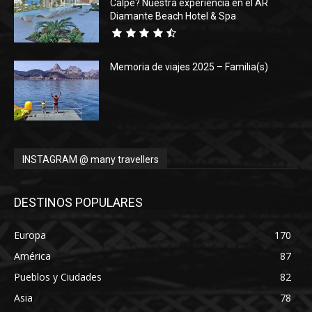
Calpe? Nuestra experiencia en el AR
Diamante Beach Hotel & Spa
Memoria de viajes 2025 – Familia(s)
INSTAGRAM @ many travellers
DESTINOS POPULARES
Europa
170
América
87
Pueblos y Ciudades
82
Asia
78