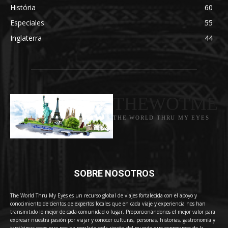
História
60
Especiales
55
Inglaterra
44
THEWOTME
THE WORLD THRU MY EYES
SOBRE NOSOTROS
The World Thru My Eyes es un recurso global de viajes fortalecida con el apoyo y
conocimiento de cientos de expertos locales que en cada viaje y experiencia nos han
transmitido lo mejor de cada comunidad o lugar. Proporcionándonos el mejor valor para
expresar nuestra pasión por viajar y conocer culturas, personas, historias, gastronomía y