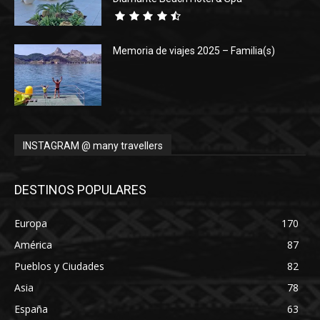
Memoria de viajes 2025 – Familia(s)
INSTAGRAM @ many travellers
DESTINOS POPULARES
Europa
170
América
87
Pueblos y Ciudades
82
Asia
78
España
63