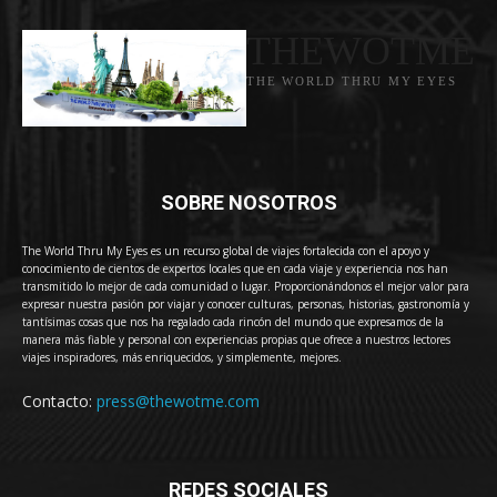
THEWOTME
THE WORLD THRU MY EYES
SOBRE NOSOTROS
The World Thru My Eyes es un recurso global de viajes fortalecida con el apoyo y
conocimiento de cientos de expertos locales que en cada viaje y experiencia nos han
transmitido lo mejor de cada comunidad o lugar. Proporcionándonos el mejor valor para
expresar nuestra pasión por viajar y conocer culturas, personas, historias, gastronomía y
tantísimas cosas que nos ha regalado cada rincón del mundo que expresamos de la
manera más fiable y personal con experiencias propias que ofrece a nuestros lectores
viajes inspiradores, más enriquecidos, y simplemente, mejores.
Contacto:
press@thewotme.com
REDES SOCIALES