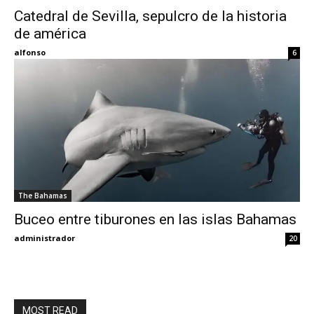
Catedral de Sevilla, sepulcro de la historia
de américa
Eyes
alfonso
6
The Bahamas
Buceo entre tiburones en las islas Bahamas
administrador
20
MOST READ