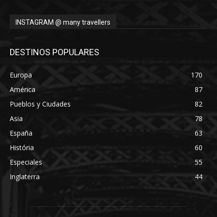
INSTAGRAM @ many travellers
DESTINOS POPULARES
Europa
170
América
87
Pueblos y Ciudades
82
Asia
78
España
63
História
60
Especiales
55
Inglaterra
44