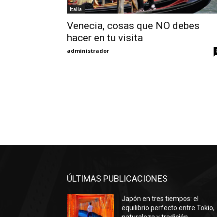
Italia
Venecia, cosas que NO debes
hacer en tu visita
administrador
ÚLTIMAS PUBLICACIONES
Japón en tres tiempos: el
equilibrio perfecto entre Tokio,