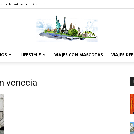
Sobre Nosotros
Contacto
NOS
LIFESTYLE
VIAJES CON MASCOTAS
VIAJES DE
The
n venecia
World