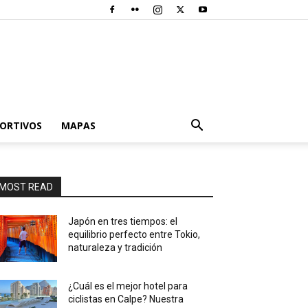
PORTIVOS
MAPAS
MOST READ
Japón en tres tiempos: el
equilibrio perfecto entre Tokio,
naturaleza y tradición
¿Cuál es el mejor hotel para
ciclistas en Calpe? Nuestra