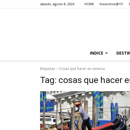
sábado, agosto 8, 2026
HOME
thewotme@TV
INDICE
DESTI
Etiquetas
Cosas que hacer en venecia
Tag:
cosas que hacer e