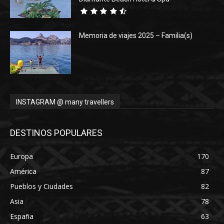
Memoria de viajes 2025 – Familia(s)
INSTAGRAM @ many travellers
DESTINOS POPULARES
Europa
170
América
87
Pueblos y Ciudades
82
Asia
78
España
63