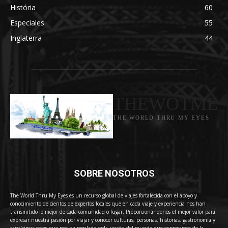
História
60
Especiales
55
Inglaterra
44
THEWOTME
THE WORLD THRU MY EYES
SOBRE NOSOTROS
The World Thru My Eyes es un recurso global de viajes fortalecida con el apoyo y
conocimiento de cientos de expertos locales que en cada viaje y experiencia nos han
transmitido lo mejor de cada comunidad o lugar. Proporcionándonos el mejor valor para
expresar nuestra pasión por viajar y conocer culturas, personas, historias, gastronomía y