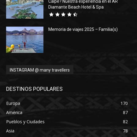
Calpe? Nuestra experiencia en el AR
Diamante Beach Hotel & Spa
Memoria de viajes 2025 – Familia(s)
INSTAGRAM @ many travellers
DESTINOS POPULARES
Europa
170
América
87
Pueblos y Ciudades
82
Asia
78