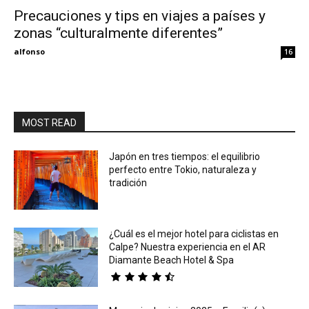
Precauciones y tips en viajes a países y
zonas “culturalmente diferentes”
Eyes
alfonso
16
MOST READ
Japón en tres tiempos: el equilibrio
perfecto entre Tokio, naturaleza y
tradición
¿Cuál es el mejor hotel para ciclistas en
Calpe? Nuestra experiencia en el AR
Diamante Beach Hotel & Spa