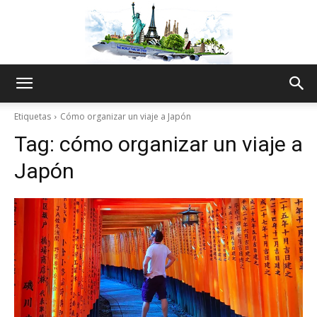
The
Etiquetas
Cómo organizar un viaje a Japón
Tag:
cómo organizar un viaje a
World
Japón
Thru
My