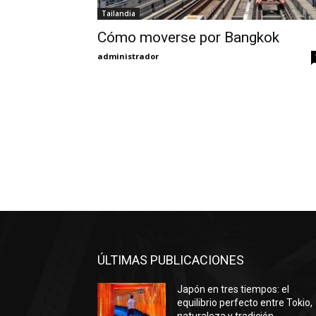
Tailandia
Cómo moverse por Bangkok
administrador
ÚLTIMAS PUBLICACIONES
Japón en tres tiempos: el
equilibrio perfecto entre Tokio,