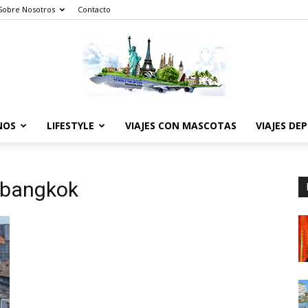
Sobre Nosotros
Contacto
NOS
LIFESTYLE
VIAJES CON MASCOTAS
VIAJES DE
The
 bangkok
World