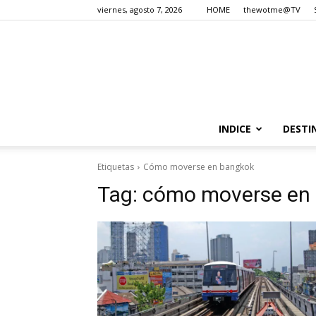
viernes, agosto 7, 2026
HOME
thewotme@TV
INDICE
DESTI
Etiquetas
Cómo moverse en bangkok
Tag:
cómo moverse en