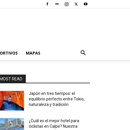
PORTIVOS
MAPAS
MOST READ
Japón en tres tiempos: el
equilibrio perfecto entre Tokio,
naturaleza y tradición
¿Cuál es el mejor hotel para
ciclistas en Calpe? Nuestra