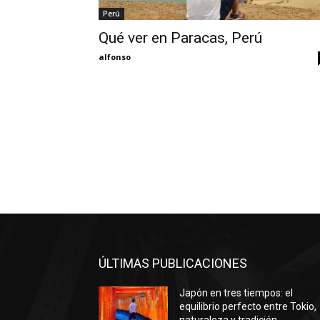
Perú
Qué ver en Paracas, Perú
alfonso
ÚLTIMAS PUBLICACIONES
Japón en tres tiempos: el
equilibrio perfecto entre Tokio,