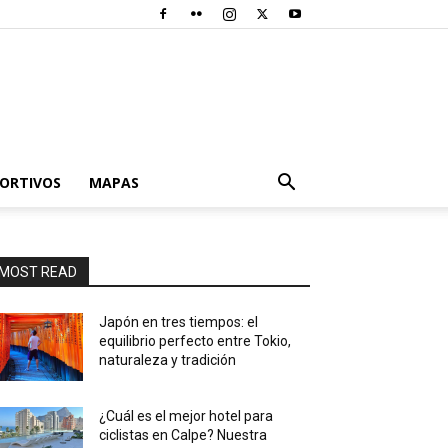
PORTIVOS
MAPAS
MOST READ
Japón en tres tiempos: el
equilibrio perfecto entre Tokio,
naturaleza y tradición
¿Cuál es el mejor hotel para
ciclistas en Calpe? Nuestra