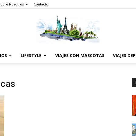
Sobre Nosotros
Contacto
NOS
LIFESTYLE
VIAJES CON MASCOTAS
VIAJES DE
The
acas
World