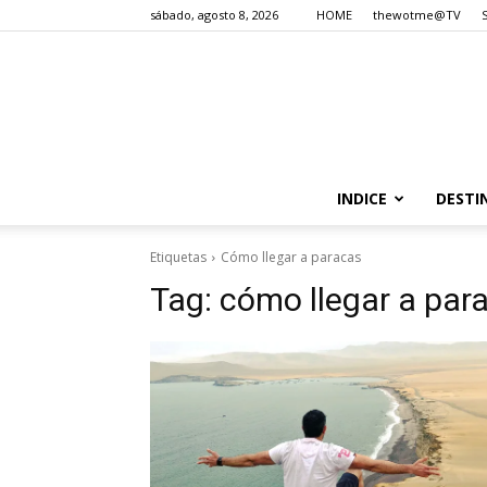
sábado, agosto 8, 2026
HOME
thewotme@TV
INDICE
DESTI
Etiquetas
Cómo llegar a paracas
Tag:
cómo llegar a par