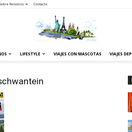
Sobre Nosotros
Contacto
NOS
LIFESTYLE
VIAJES CON MASCOTAS
VIAJES DE
The
uschwantein
World