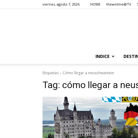
viernes, agosto 7, 2026
HOME
thewotme@TV
INDICE
DESTI
Etiquetas
Cómo llegar a neuschwantein
Tag:
cómo llegar a ne