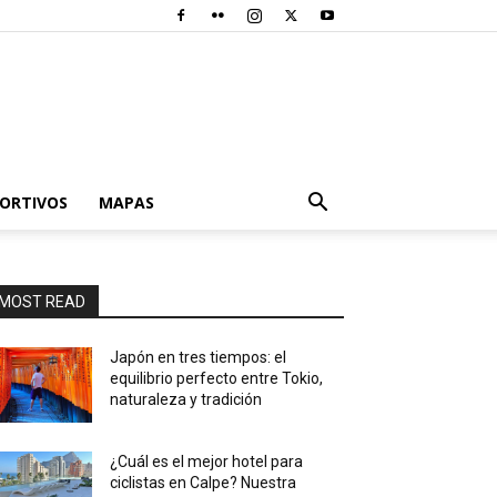
PORTIVOS
MAPAS
MOST READ
Japón en tres tiempos: el
equilibrio perfecto entre Tokio,
naturaleza y tradición
¿Cuál es el mejor hotel para
ciclistas en Calpe? Nuestra