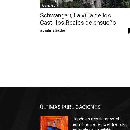
Alemania
Schwangau, La villa de los
Castillos Reales de ensueño
administrador
ÚLTIMAS PUBLICACIONES
Japón en tres tiempos: el
equilibrio perfecto entre Tokio,