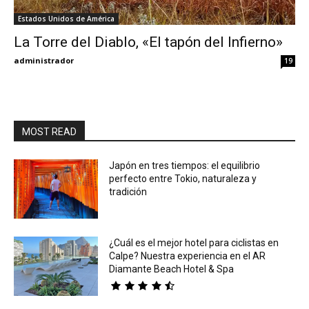
Estados Unidos de América
Eyes
La Torre del Diablo, «El tapón del Infierno»
administrador
19
MOST READ
Japón en tres tiempos: el equilibrio
perfecto entre Tokio, naturaleza y
tradición
¿Cuál es el mejor hotel para ciclistas en
Calpe? Nuestra experiencia en el AR
Diamante Beach Hotel & Spa