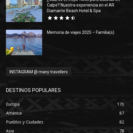
Calpe? Nuestra experiencia en el AR
Diamante Beach Hotel & Spa
Memoria de viajes 2025 – Familia(s)
INSTAGRAM @ many travellers
DESTINOS POPULARES
Europa
170
América
87
Pueblos y Ciudades
82
Asia
78