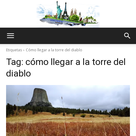
The
Etiquetas
Cómo llegar a la torre del diablo
Tag:
cómo llegar a la torre del
World
diablo
Thru
My