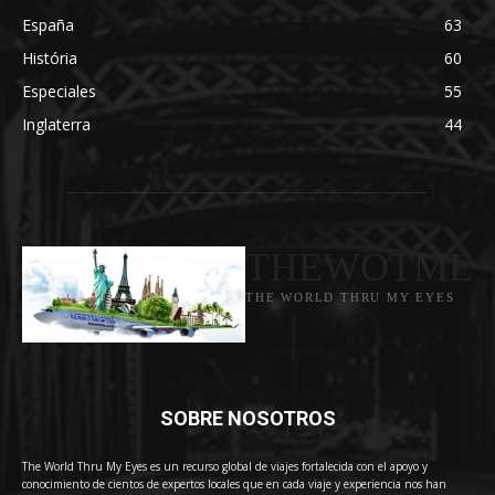
España
63
História
60
Especiales
55
Inglaterra
44
THEWOTME
THE WORLD THRU MY EYES
SOBRE NOSOTROS
The World Thru My Eyes es un recurso global de viajes fortalecida con el apoyo y
conocimiento de cientos de expertos locales que en cada viaje y experiencia nos han