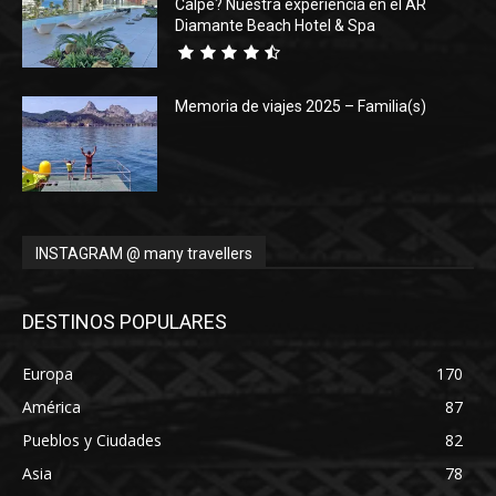
Calpe? Nuestra experiencia en el AR
Diamante Beach Hotel & Spa
Memoria de viajes 2025 – Familia(s)
INSTAGRAM @ many travellers
DESTINOS POPULARES
Europa
170
América
87
Pueblos y Ciudades
82
Asia
78