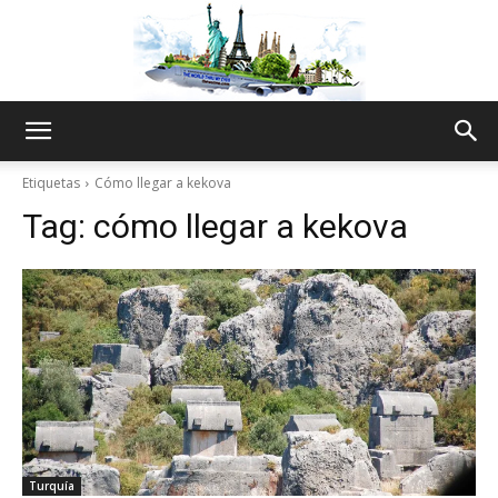
The
Etiquetas
Cómo llegar a kekova
Tag:
cómo llegar a kekova
World
Thru
My
Turquía