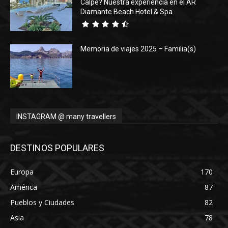
Calpe? Nuestra experiencia en el AR
Diamante Beach Hotel & Spa
Memoria de viajes 2025 – Familia(s)
INSTAGRAM @ many travellers
DESTINOS POPULARES
Europa
170
América
87
Pueblos y Ciudades
82
Asia
78