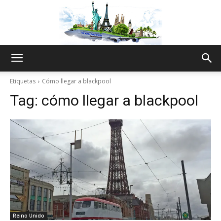
The
Etiquetas
Cómo llegar a blackpool
Tag:
cómo llegar a blackpool
World
Thru
My
Reino Unido