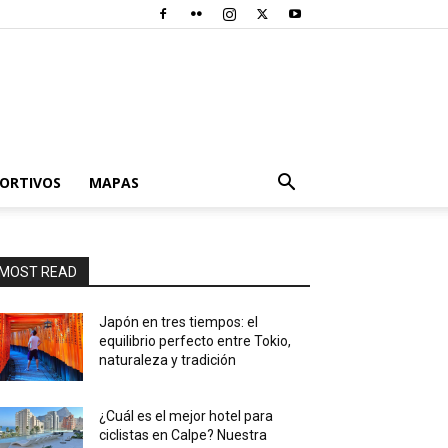
PORTIVOS
MAPAS
MOST READ
Japón en tres tiempos: el
equilibrio perfecto entre Tokio,
naturaleza y tradición
¿Cuál es el mejor hotel para
ciclistas en Calpe? Nuestra