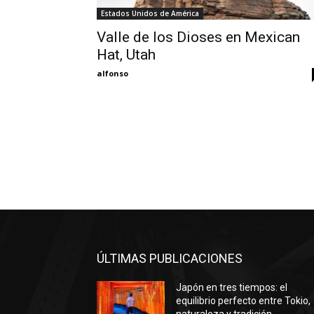
Estados Unidos de América
Valle de los Dioses en Mexican
Hat, Utah
alfonso
ÚLTIMAS PUBLICACIONES
Japón en tres tiempos: el
equilibrio perfecto entre Tokio,