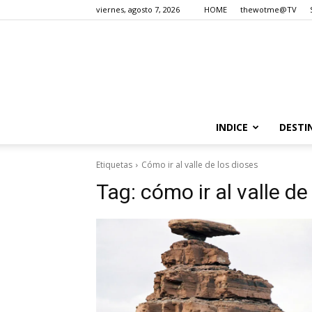
viernes, agosto 7, 2026
HOME
thewotme@TV
INDICE
DESTI
Etiquetas
Cómo ir al valle de los dioses
Tag:
cómo ir al valle de