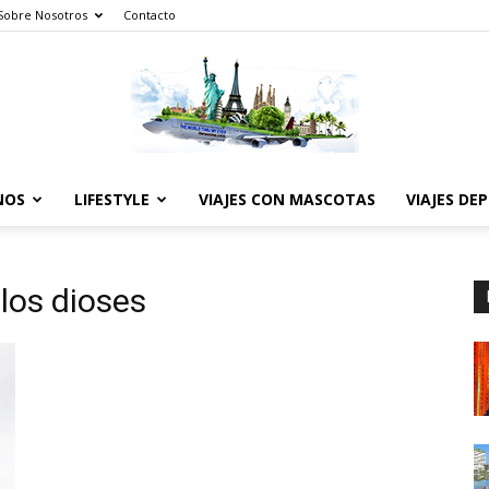
Sobre Nosotros
Contacto
NOS
LIFESTYLE
VIAJES CON MASCOTAS
VIAJES DE
The
 los dioses
World