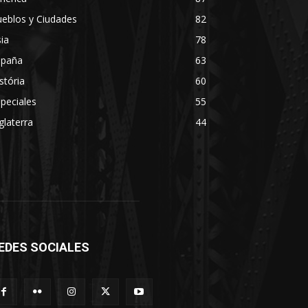
eblos y Ciudades
82
ia
78
spaña
63
stória
60
peciales
55
glaterra
44
EDES SOCIALES