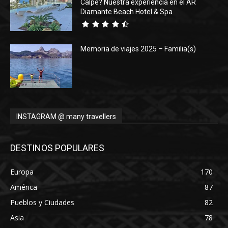
Calpe? Nuestra experiencia en el AR
Diamante Beach Hotel & Spa
Memoria de viajes 2025 – Familia(s)
INSTAGRAM @ many travellers
DESTINOS POPULARES
Europa
170
América
87
Pueblos y Ciudades
82
Asia
78