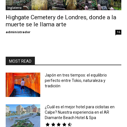
Inglaterra
Eyes
Highgate Cemetery de Londres, donde a la
muerte se le llama arte
administrador
16
MOST READ
Japón en tres tiempos: el equilibrio
perfecto entre Tokio, naturaleza y
tradición
¿Cuál es el mejor hotel para ciclistas en
Calpe? Nuestra experiencia en el AR
Diamante Beach Hotel & Spa