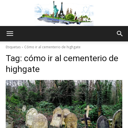
The
Etiquetas
Cómo ir al cementerio de highgate
Tag:
cómo ir al cementerio de
World
highgate
Thru
My