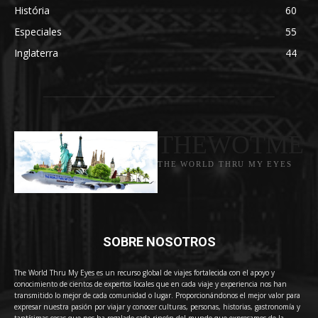
História
60
Especiales
55
Inglaterra
44
THEWOTME
THE WORLD THRU MY EYES
SOBRE NOSOTROS
The World Thru My Eyes es un recurso global de viajes fortalecida con el apoyo y
conocimiento de cientos de expertos locales que en cada viaje y experiencia nos han
transmitido lo mejor de cada comunidad o lugar. Proporcionándonos el mejor valor para
expresar nuestra pasión por viajar y conocer culturas, personas, historias, gastronomía y