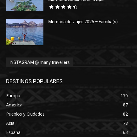
Memoria de viajes 2025 – Familia(s)
INSTAGRAM @ many travellers
DESTINOS POPULARES
Europa
170
América
87
Pueblos y Ciudades
82
Asia
78
España
63