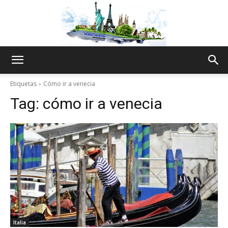
The
Etiquetas
Cómo ir a venecia
Tag:
cómo ir a venecia
World
Thru
My
Italia