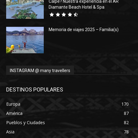
Calpe? Nuestra experiencia en el AR
Diamante Beach Hotel & Spa
Memoria de viajes 2025 – Familia(s)
INSTAGRAM @ many travellers
DESTINOS POPULARES
Europa
170
América
87
Pueblos y Ciudades
82
Asia
78