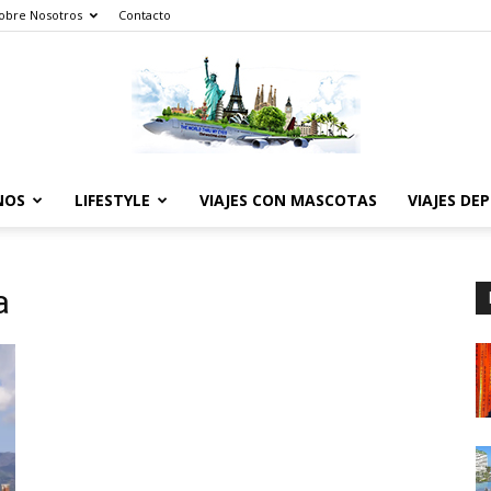
obre Nosotros
Contacto
NOS
LIFESTYLE
VIAJES CON MASCOTAS
VIAJES DE
The
a
World