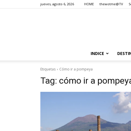
jueves, agosto 6, 2026
HOME
thewotme@TV
S
INDICE
DESTI
Etiquetas
Cómo ir a pompeya
Tag:
cómo ir a pompey