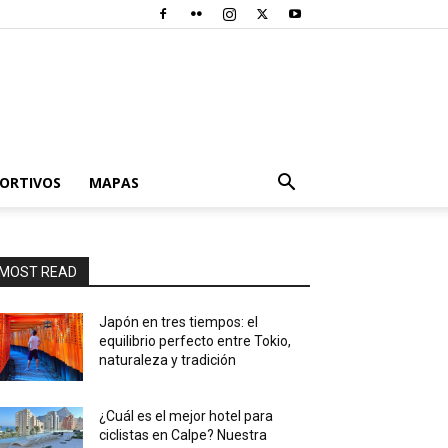
PORTIVOS
MAPAS
MOST READ
Japón en tres tiempos: el
equilibrio perfecto entre Tokio,
naturaleza y tradición
¿Cuál es el mejor hotel para
ciclistas en Calpe? Nuestra