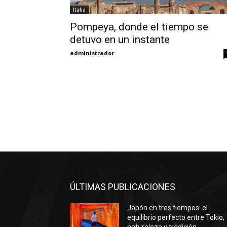
Italia
Pompeya, donde el tiempo se
detuvo en un instante
administrador
ÚLTIMAS PUBLICACIONES
Japón en tres tiempos: el
equilibrio perfecto entre Tokio,