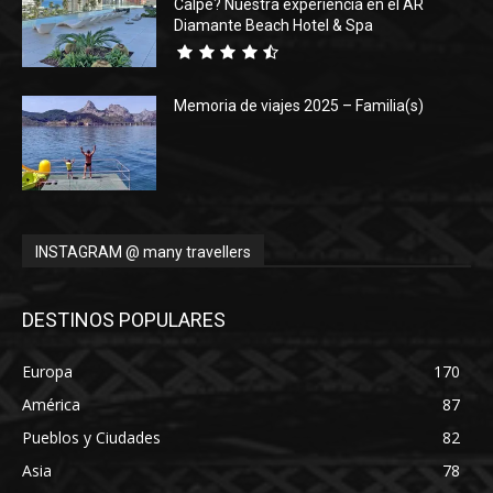
Calpe? Nuestra experiencia en el AR
Diamante Beach Hotel & Spa
Memoria de viajes 2025 – Familia(s)
INSTAGRAM @ many travellers
DESTINOS POPULARES
Europa
170
América
87
Pueblos y Ciudades
82
Asia
78