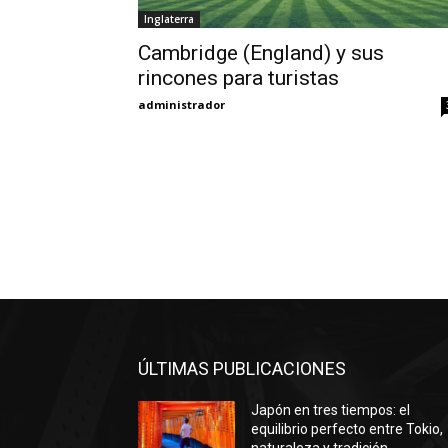
Inglaterra
Cambridge (England) y sus
rincones para turistas
administrador
ÚLTIMAS PUBLICACIONES
Japón en tres tiempos: el
equilibrio perfecto entre Tokio,