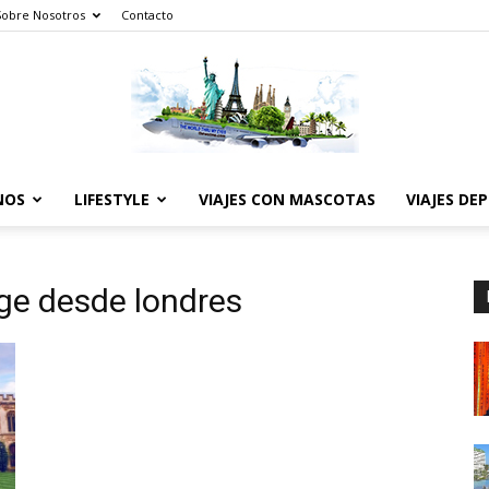
Sobre Nosotros
Contacto
NOS
LIFESTYLE
VIAJES CON MASCOTAS
VIAJES DE
The
ge desde londres
World