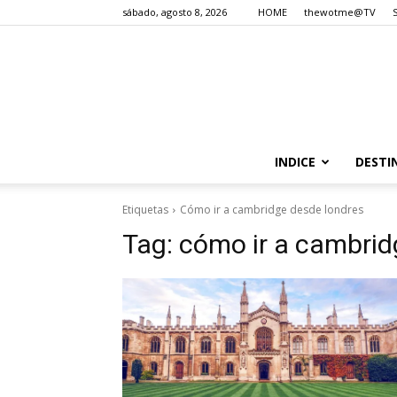
sábado, agosto 8, 2026
HOME
thewotme@TV
INDICE
DESTI
Etiquetas
Cómo ir a cambridge desde londres
Tag:
cómo ir a cambrid