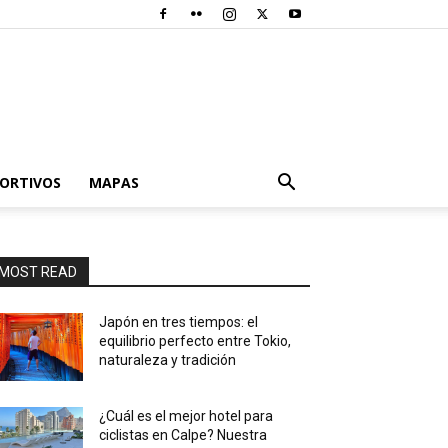
PORTIVOS
MAPAS
MOST READ
Japón en tres tiempos: el
equilibrio perfecto entre Tokio,
naturaleza y tradición
¿Cuál es el mejor hotel para
ciclistas en Calpe? Nuestra