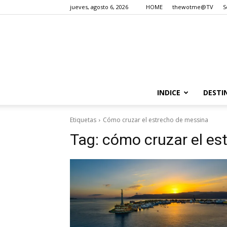
jueves, agosto 6, 2026
HOME
thewotme@TV
S
INDICE
DESTI
Etiquetas
Cómo cruzar el estrecho de messina
Tag:
cómo cruzar el es