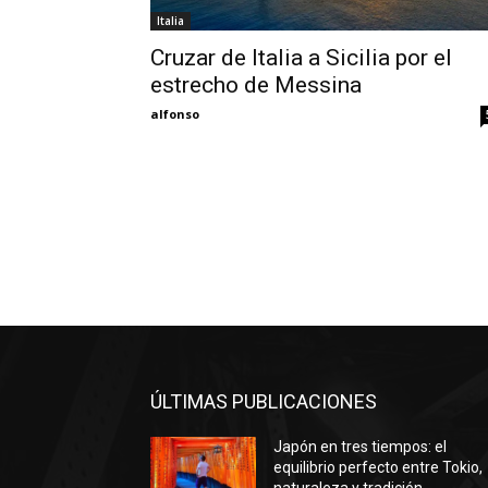
Italia
Cruzar de Italia a Sicilia por el
estrecho de Messina
alfonso
ÚLTIMAS PUBLICACIONES
Japón en tres tiempos: el
equilibrio perfecto entre Tokio,