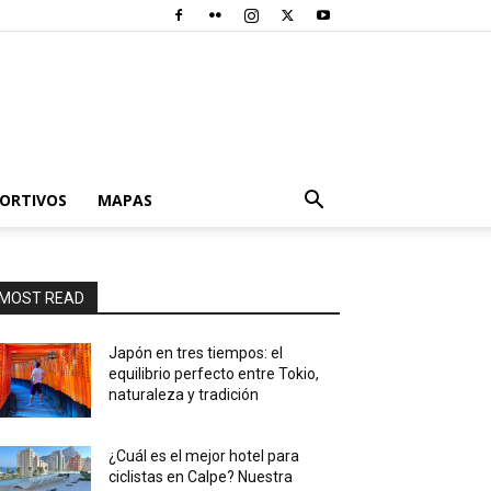
PORTIVOS
MAPAS
MOST READ
Japón en tres tiempos: el
equilibrio perfecto entre Tokio,
naturaleza y tradición
¿Cuál es el mejor hotel para
ciclistas en Calpe? Nuestra