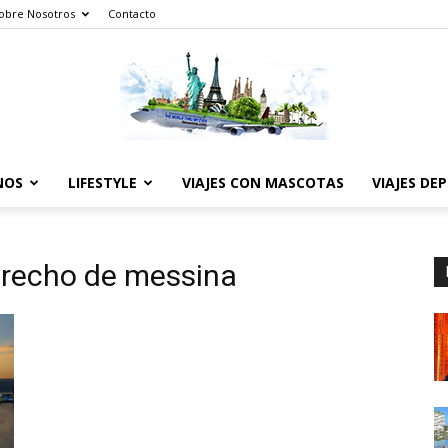
obre Nosotros
Contacto
NOS
LIFESTYLE
VIAJES CON MASCOTAS
VIAJES DE
The
trecho de messina
World