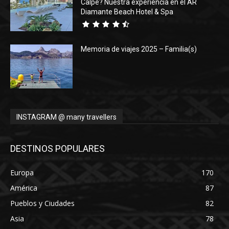
Calpe? Nuestra experiencia en el AR
Diamante Beach Hotel & Spa
Memoria de viajes 2025 – Familia(s)
INSTAGRAM @ many travellers
DESTINOS POPULARES
Europa
170
América
87
Pueblos y Ciudades
82
Asia
78