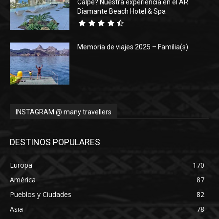
Calpe? Nuestra experiencia en el AR
Diamante Beach Hotel & Spa
Memoria de viajes 2025 – Familia(s)
INSTAGRAM @ many travellers
DESTINOS POPULARES
Europa
170
América
87
Pueblos y Ciudades
82
Asia
78