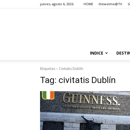
jueves, agosto 6, 2026
HOME
thewotme@TV
S
INDICE
DESTI
Etiquetas
Civitatis Dublín
Tag:
civitatis Dublín