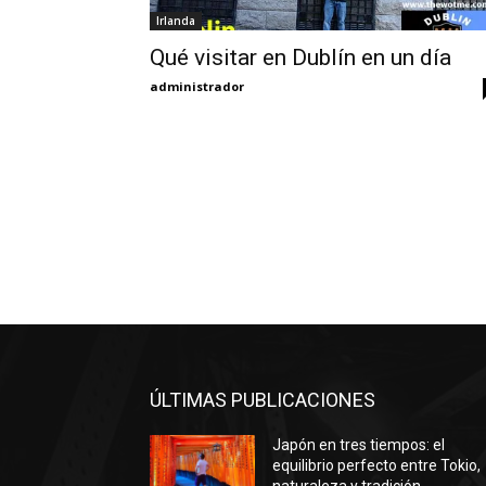
Irlanda
Qué visitar en Dublín en un día
administrador
ÚLTIMAS PUBLICACIONES
Japón en tres tiempos: el
equilibrio perfecto entre Tokio,