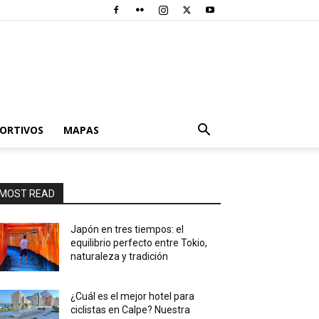
PORTIVOS
MAPAS
MOST READ
Japón en tres tiempos: el
equilibrio perfecto entre Tokio,
naturaleza y tradición
¿Cuál es el mejor hotel para
ciclistas en Calpe? Nuestra