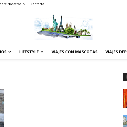
obre Nosotros
Contacto
NOS
LIFESTYLE
VIAJES CON MASCOTAS
VIAJES DE
The
World