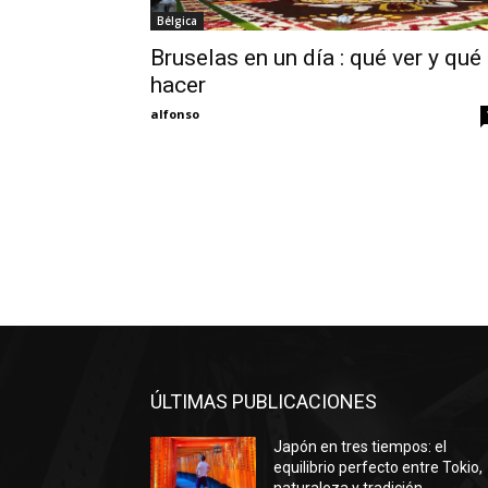
Bélgica
Bruselas en un día : qué ver y qué
hacer
alfonso
ÚLTIMAS PUBLICACIONES
Japón en tres tiempos: el
equilibrio perfecto entre Tokio,