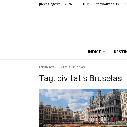
jueves, agosto 6, 2026
HOME
thewotme@TV
S
INDICE
DESTI
Etiquetas
Civitatis Bruselas
Tag:
civitatis Bruselas