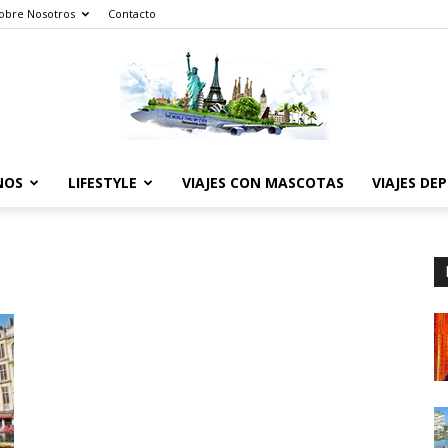
obre Nosotros
Contacto
NOS
LIFESTYLE
VIAJES CON MASCOTAS
VIAJES DE
The
World