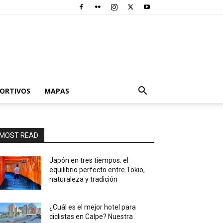
PORTIVOS
MAPAS
MOST READ
Japón en tres tiempos: el
equilibrio perfecto entre Tokio,
naturaleza y tradición
¿Cuál es el mejor hotel para
ciclistas en Calpe? Nuestra