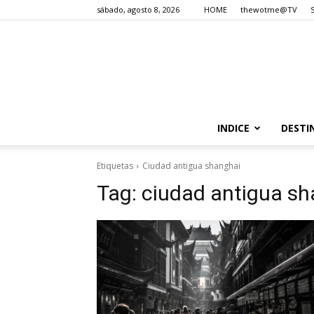
sábado, agosto 8, 2026
HOME
thewotme@TV
INDICE
DESTI
Etiquetas
Ciudad antigua shanghai
Tag:
ciudad antigua sh