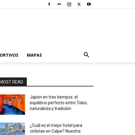
PORTIVOS
MAPAS
MOST READ
Japón en tres tiempos: el
equilibrio perfecto entre Tokio,
naturaleza y tradición
¿Cuál es el mejor hotel para
ciclistas en Calpe? Nuestra