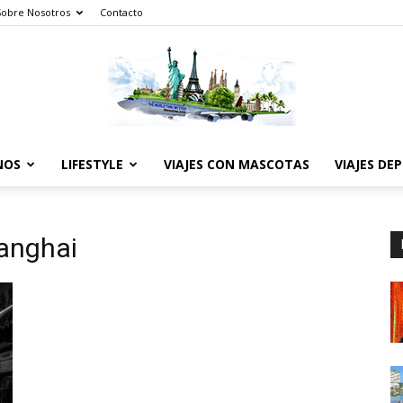
Sobre Nosotros
Contacto
NOS
LIFESTYLE
VIAJES CON MASCOTAS
VIAJES DE
The
anghai
World