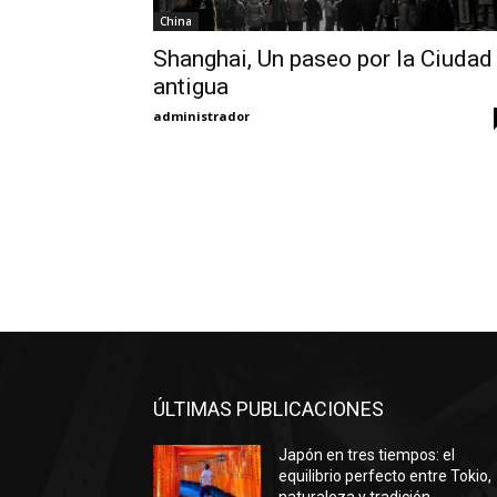
China
Shanghai, Un paseo por la Ciudad
antigua
administrador
ÚLTIMAS PUBLICACIONES
Japón en tres tiempos: el
equilibrio perfecto entre Tokio,