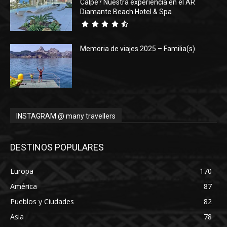
Calpe? Nuestra experiencia en el AR
Diamante Beach Hotel & Spa
Memoria de viajes 2025 – Familia(s)
INSTAGRAM @ many travellers
DESTINOS POPULARES
Europa
170
América
87
Pueblos y Ciudades
82
Asia
78