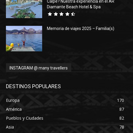
Calpe? Nuestra experiencia en el AR
Diamante Beach Hotel & Spa
Memoria de viajes 2025 – Familia(s)
INSTAGRAM @ many travellers
DESTINOS POPULARES
Europa
170
América
87
Pueblos y Ciudades
82
Asia
78