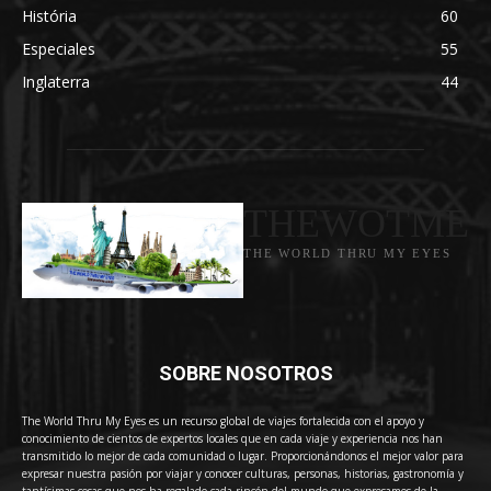
História
60
Especiales
55
Inglaterra
44
THEWOTME
THE WORLD THRU MY EYES
SOBRE NOSOTROS
The World Thru My Eyes es un recurso global de viajes fortalecida con el apoyo y
conocimiento de cientos de expertos locales que en cada viaje y experiencia nos han
transmitido lo mejor de cada comunidad o lugar. Proporcionándonos el mejor valor para
expresar nuestra pasión por viajar y conocer culturas, personas, historias, gastronomía y