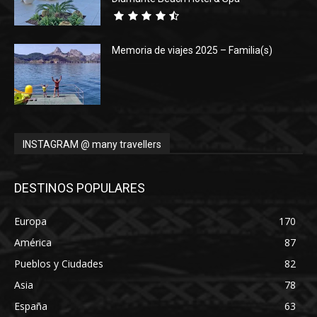
Memoria de viajes 2025 – Familia(s)
INSTAGRAM @ many travellers
DESTINOS POPULARES
Europa
170
América
87
Pueblos y Ciudades
82
Asia
78
España
63