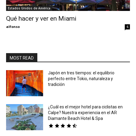
Estados Unidos de América
Eyes
Qué hacer y ver en Miami
alfonso
6
MOST READ
Japón en tres tiempos: el equilibrio
perfecto entre Tokio, naturaleza y
tradición
¿Cuál es el mejor hotel para ciclistas en
Calpe? Nuestra experiencia en el AR
Diamante Beach Hotel & Spa