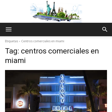
The
Etiquetas
Centros comerciales en miami
Tag:
centros comerciales en
World
miami
Thru
My