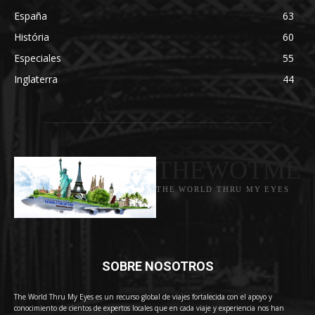
España
63
História
60
Especiales
55
Inglaterra
44
THEWOTME
THE WORLD THRU MY EYES
SOBRE NOSOTROS
The World Thru My Eyes es un recurso global de viajes fortalecida con el apoyo y
conocimiento de cientos de expertos locales que en cada viaje y experiencia nos han