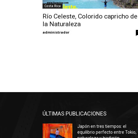
Costa Rica
Río Celeste, Colorido capricho de
la Naturaleza
administrador
ÚLTIMAS PUBLICACIONES
Japón en tres tiempos: el
equilibrio perfecto entre Tokio,