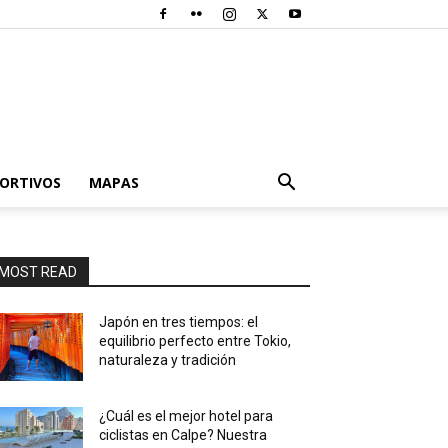
PORTIVOS
MAPAS
MOST READ
Japón en tres tiempos: el
equilibrio perfecto entre Tokio,
naturaleza y tradición
¿Cuál es el mejor hotel para
ciclistas en Calpe? Nuestra