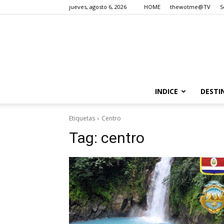
jueves, agosto 6, 2026
HOME
thewotme@TV
S
INDICE
DESTI
Etiquetas
Centro
Tag:
centro