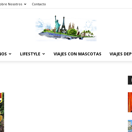
obre Nosotros
Contacto
NOS
LIFESTYLE
VIAJES CON MASCOTAS
VIAJES DE
The
World