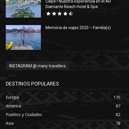
Calpe? Nuestra experiencia en el AR
Diamante Beach Hotel & Spa
Memoria de viajes 2025 – Familia(s)
INSTAGRAM @ many travellers
DESTINOS POPULARES
Europa
170
América
87
Pueblos y Ciudades
82
Asia
78