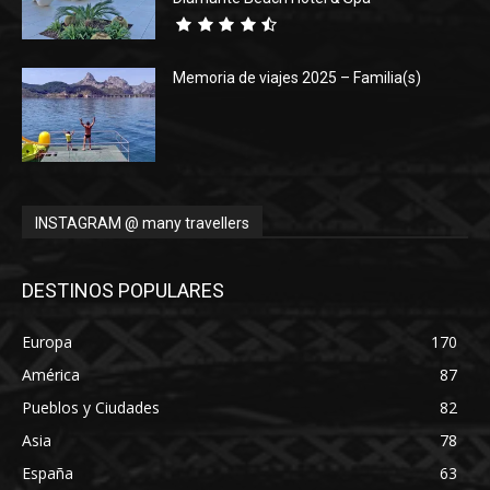
Memoria de viajes 2025 – Familia(s)
INSTAGRAM @ many travellers
DESTINOS POPULARES
Europa
170
América
87
Pueblos y Ciudades
82
Asia
78
España
63