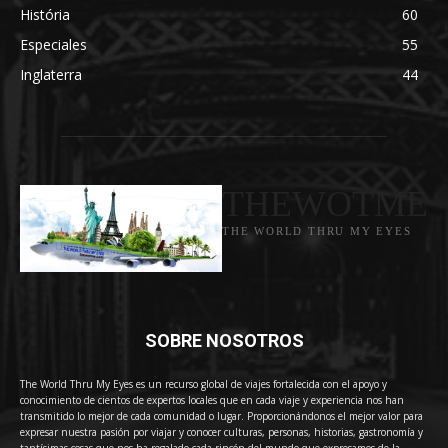
História
60
Especiales
55
Inglaterra
44
THEWOTME
THE WORLD THRU MY EYES
SOBRE NOSOTROS
The World Thru My Eyes es un recurso global de viajes fortalecida con el apoyo y
conocimiento de cientos de expertos locales que en cada viaje y experiencia nos han
transmitido lo mejor de cada comunidad o lugar. Proporcionándonos el mejor valor para
expresar nuestra pasión por viajar y conocer culturas, personas, historias, gastronomía y