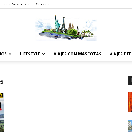
Sobre Nosotros
Contacto
NOS
LIFESTYLE
VIAJES CON MASCOTAS
VIAJES DE
The
a
World