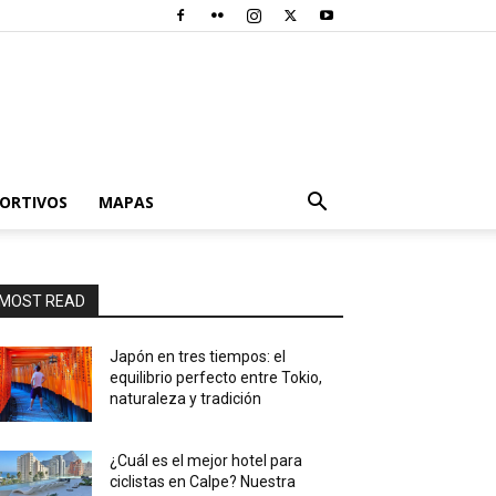
PORTIVOS
MAPAS
MOST READ
Japón en tres tiempos: el
equilibrio perfecto entre Tokio,
naturaleza y tradición
¿Cuál es el mejor hotel para
ciclistas en Calpe? Nuestra