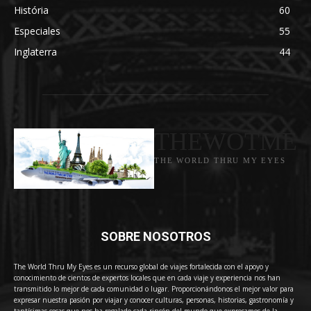
História
60
Especiales
55
Inglaterra
44
THEWOTME
THE WORLD THRU MY EYES
SOBRE NOSOTROS
The World Thru My Eyes es un recurso global de viajes fortalecida con el apoyo y
conocimiento de cientos de expertos locales que en cada viaje y experiencia nos han
transmitido lo mejor de cada comunidad o lugar. Proporcionándonos el mejor valor para
expresar nuestra pasión por viajar y conocer culturas, personas, historias, gastronomía y