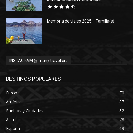
Memoria de viajes 2025 – Familia(s)
INSTAGRAM @ many travellers
DESTINOS POPULARES
Europa
170
América
87
Pueblos y Ciudades
82
Asia
78
España
63