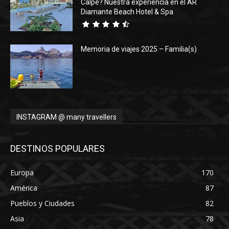
Calpe? Nuestra experiencia en el AR
Diamante Beach Hotel & Spa
Memoria de viajes 2025 – Familia(s)
INSTAGRAM @ many travellers
DESTINOS POPULARES
Europa
170
América
87
Pueblos y Ciudades
82
Asia
78