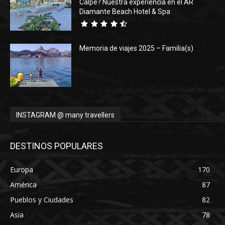
Calpe? Nuestra experiencia en el AR
Diamante Beach Hotel & Spa
Memoria de viajes 2025 – Familia(s)
INSTAGRAM @ many travellers
DESTINOS POPULARES
Europa
170
América
87
Pueblos y Ciudades
82
Asia
78