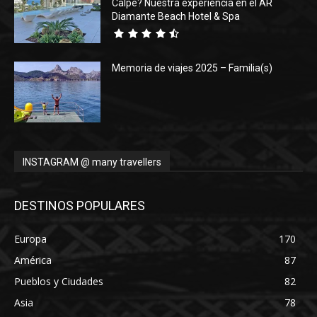
Calpe? Nuestra experiencia en el AR
Diamante Beach Hotel & Spa
Memoria de viajes 2025 – Familia(s)
INSTAGRAM @ many travellers
DESTINOS POPULARES
Europa
170
América
87
Pueblos y Ciudades
82
Asia
78