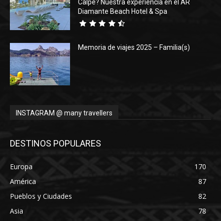
Calpe? Nuestra experiencia en el AR
Diamante Beach Hotel & Spa
Memoria de viajes 2025 – Familia(s)
INSTAGRAM @ many travellers
DESTINOS POPULARES
Europa
170
América
87
Pueblos y Ciudades
82
Asia
78