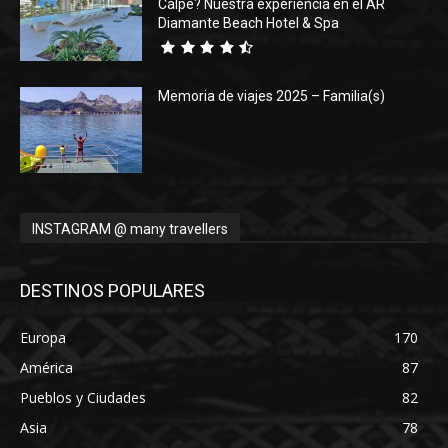
Calpe? Nuestra experiencia en el AR
Diamante Beach Hotel & Spa
Memoria de viajes 2025 – Familia(s)
INSTAGRAM @ many travellers
DESTINOS POPULARES
Europa
170
América
87
Pueblos y Ciudades
82
Asia
78