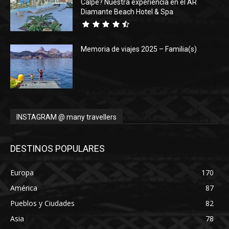
Calpe? Nuestra experiencia en el AR
Diamante Beach Hotel & Spa
Memoria de viajes 2025 – Familia(s)
INSTAGRAM @ many travellers
DESTINOS POPULARES
Europa
170
América
87
Pueblos y Ciudades
82
Asia
78