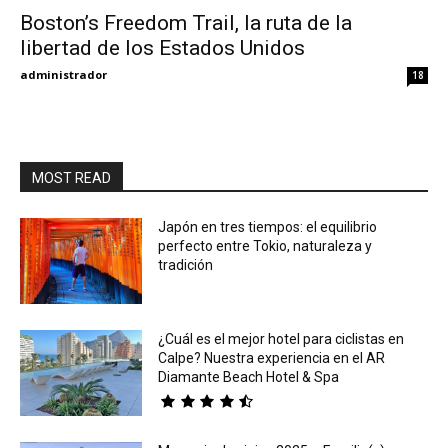
Boston’s Freedom Trail, la ruta de la
libertad de los Estados Unidos
Eyes
administrador
18
MOST READ
Japón en tres tiempos: el equilibrio
perfecto entre Tokio, naturaleza y
tradición
¿Cuál es el mejor hotel para ciclistas en
Calpe? Nuestra experiencia en el AR
Diamante Beach Hotel & Spa