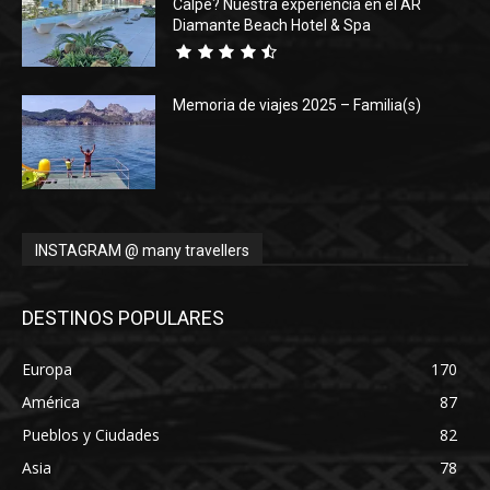
Calpe? Nuestra experiencia en el AR
Diamante Beach Hotel & Spa
Memoria de viajes 2025 – Familia(s)
INSTAGRAM @ many travellers
DESTINOS POPULARES
Europa
170
América
87
Pueblos y Ciudades
82
Asia
78