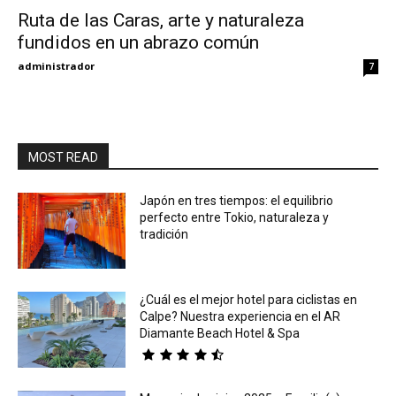
Ruta de las Caras, arte y naturaleza
fundidos en un abrazo común
Eyes
administrador
7
MOST READ
Japón en tres tiempos: el equilibrio
perfecto entre Tokio, naturaleza y
tradición
¿Cuál es el mejor hotel para ciclistas en
Calpe? Nuestra experiencia en el AR
Diamante Beach Hotel & Spa