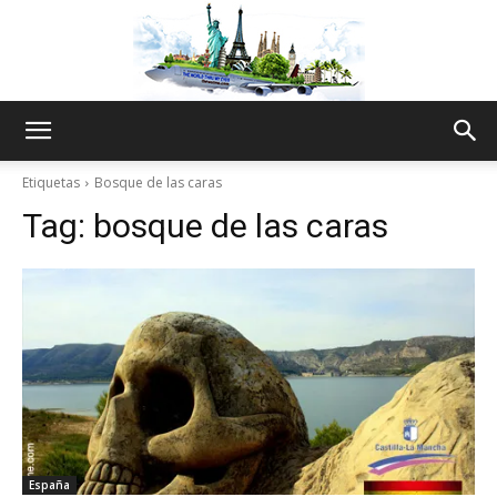
The
Etiquetas
Bosque de las caras
Tag:
bosque de las caras
World
Thru
My
España