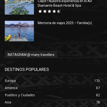
Calpe? Nuestra experiencia en el AR
Diamante Beach Hotel & Spa
Memoria de viajes 2025 – Familia(s)
INSTAGRAM @ many travellers
DESTINOS POPULARES
Europa
170
América
87
Pueblos y Ciudades
82
Asia
78