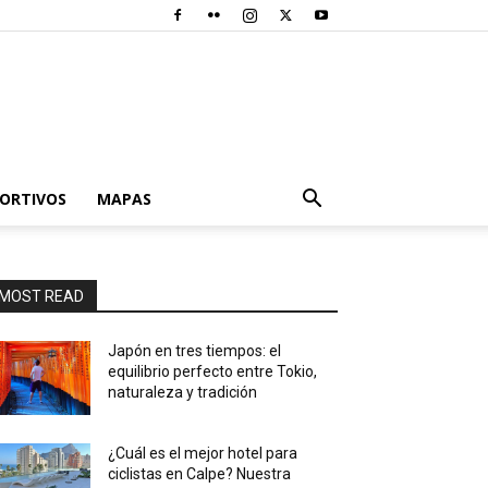
PORTIVOS
MAPAS
MOST READ
Japón en tres tiempos: el
equilibrio perfecto entre Tokio,
naturaleza y tradición
¿Cuál es el mejor hotel para
ciclistas en Calpe? Nuestra