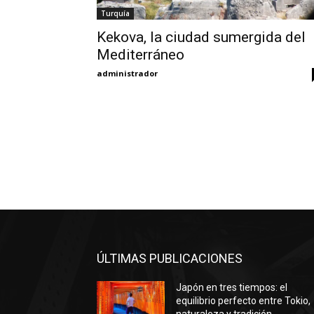
Turquía
Kekova, la ciudad sumergida del
Mediterráneo
administrador
ÚLTIMAS PUBLICACIONES
Japón en tres tiempos: el
equilibrio perfecto entre Tokio,