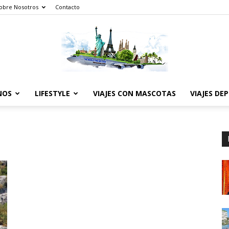
obre Nosotros
Contacto
NOS
LIFESTYLE
VIAJES CON MASCOTAS
VIAJES DE
The
World