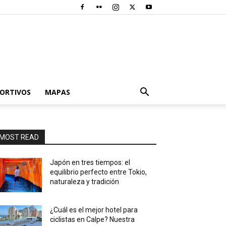
PORTIVOS
MAPAS
MOST READ
Japón en tres tiempos: el
equilibrio perfecto entre Tokio,
naturaleza y tradición
¿Cuál es el mejor hotel para
ciclistas en Calpe? Nuestra