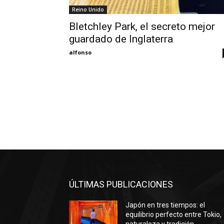
Reino Unido
Bletchley Park, el secreto mejor
guardado de Inglaterra
alfonso
ÚLTIMAS PUBLICACIONES
Japón en tres tiempos: el
equilibrio perfecto entre Tokio,