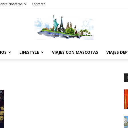
Sobre Nosotros
Contacto
NOS
LIFESTYLE
VIAJES CON MASCOTAS
VIAJES DE
The
World