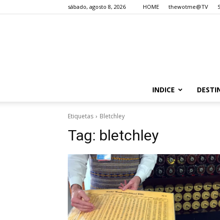
sábado, agosto 8, 2026
HOME
thewotme@TV
INDICE
DESTI
Etiquetas
Bletchley
Tag:
bletchley